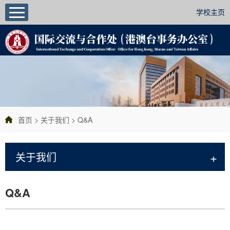
学校主页
首页
>
关于我们
>
Q&A
+
关于我们
Q&A