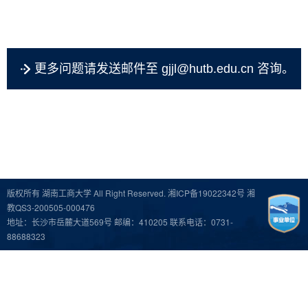
更多问题请发送邮件至
gjjl@hutb.edu.cn
咨询。
版权所有 湖南工商大学 All Right Reserved.
湘ICP备19022342号
湘
教QS3-200505-000476
地址：长沙市岳麓大道569号 邮编：410205 联系电话：0731-
88688323